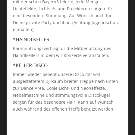
mit der schon Bayern3 feierte, jede Menge
Lichteffekte, Lichtsets und Projektoren sorgen für
eine besondere Stimmung. Auf Wunsch auch für
Deine private Party buchbar. (Achtung Jugendschutz
einhalten)
*HAINDLKELLER
Raumnutzungsvertrag für die Mitbenutzung des
Haindlkellers in dem wir Konzerte veranstalten.
*KELLER-DISCO
Immer wieder beliebt unsere Disco mit voll
ausgestattetem DJ-Raum breiter Treppe nach unten
zur Dance Area. Coole Licht- und Neoneffekte,
Nebelmaschine und stimmungsvolle Discokugel
sorgen für das besondere Flair. Kann auf Wunsch
auch während des offenen Treffs benutzt werden.