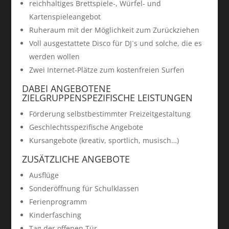
reichhaltiges Brettspiele-, Würfel- und
Kartenspieleangebot
Ruheraum mit der Möglichkeit zum Zurückziehen
Voll ausgestattete Disco für DJ´s und solche, die es
werden wollen
Zwei Internet-Plätze zum kostenfreien Surfen
DABEI ANGEBOTENE
ZIELGRUPPENSPEZIFISCHE LEISTUNGEN
Förderung selbstbestimmter Freizeitgestaltung
Geschlechtsspezifische Angebote
Kursangebote (kreativ, sportlich, musisch…)
ZUSÄTZLICHE ANGEBOTE
Ausflüge
Sonderöffnung für Schulklassen
Ferienprogramm
Kinderfasching
Tag der offenen Tür