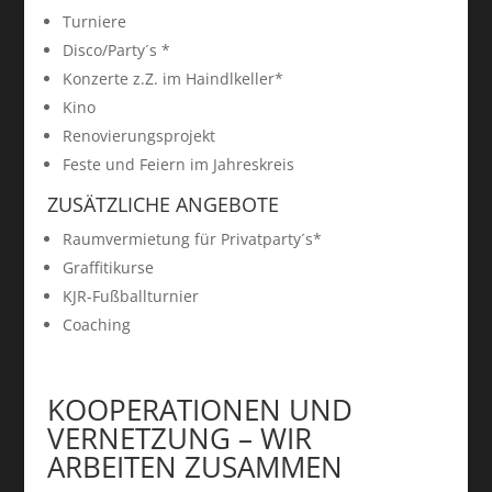
Turniere
Disco/Party´s *
Konzerte z.Z. im Haindlkeller*
Kino
Renovierungsprojekt
Feste und Feiern im Jahreskreis
ZUSÄTZLICHE ANGEBOTE
Raumvermietung für Privatparty´s*
Graffitikurse
KJR-Fußballturnier
Coaching
KOOPERATIONEN UND
VERNETZUNG – WIR
ARBEITEN ZUSAMMEN