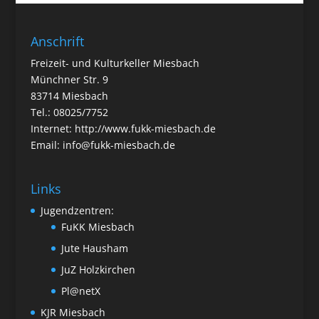
Anschrift
Freizeit- und Kulturkeller Miesbach
Münchner Str. 9
83714 Miesbach
Tel.: 08025/7752
Internet: http://www.fukk-miesbach.de
Email: info@fukk-miesbach.de
Links
Jugendzentren:
FuKK Miesbach
Jute Hausham
JuZ Holzkirchen
Pl@netX
KJR Miesbach