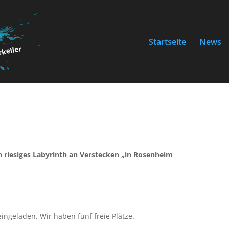
Startseite
News
in riesiges Labyrinth an Verstecken „in Rosenheim
ingeladen. Wir haben fünf freie Plätze.