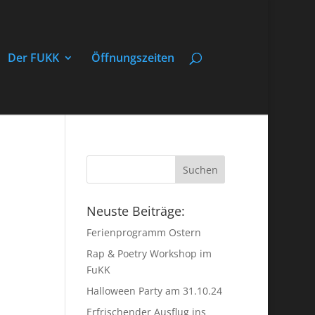
Der FUKK
Öffnungszeiten
Neuste Beiträge:
Ferienprogramm Ostern
Rap & Poetry Workshop im
FuKK
Halloween Party am 31.10.24
Erfrischender Ausflug ins